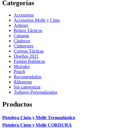
Categorías
Accesorios
Accesorios Molle y Cinto
Arneses
Bolsos Tácticos
Cananas
Chalecos
Cinturones
Correas Tácticas
Diseños 2021
Fundas Balísticas
Morrales
Pouch
Recomendados
Riñoneras
Sin categorizar
Trabajos Personalizados
Productos
Pistolera Cinto y Molle Termoplástico
Pistolera Cinto y Molle CORDURA