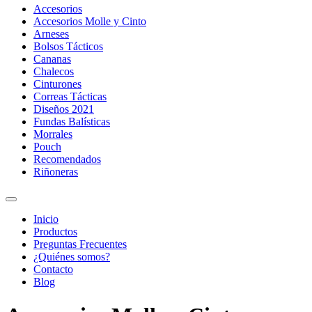
Accesorios
Accesorios Molle y Cinto
Arneses
Bolsos Tácticos
Cananas
Chalecos
Cinturones
Correas Tácticas
Diseños 2021
Fundas Balísticas
Morrales
Pouch
Recomendados
Riñoneras
Inicio
Productos
Preguntas Frecuentes
¿Quiénes somos?
Contacto
Blog