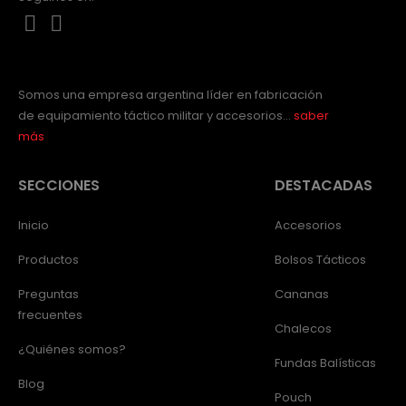
Somos una empresa argentina líder en fabricación
de equipamiento táctico militar y accesorios…
saber
más
SECCIONES
DESTACADAS
Inicio
Accesorios
Productos
Bolsos Tácticos
Preguntas
Cananas
frecuentes
Chalecos
¿Quiénes somos?
Fundas Balísticas
Blog
Pouch