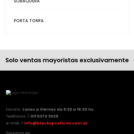
SOBAQUERA
PORTA TONFA
Solo ventas mayoristas exclusivamente
Horario:
Lunes a Viernes de 8:30 a 16:30 hs.
Teléfonos:
011 5370 3029
e-mail:
info@blackopsoficial.com.ar
Seguinos en: