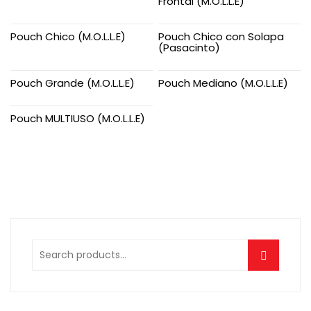
Frontal (M.O.L.L.E)
Pouch Chico (M.O.L.L.E)
Pouch Chico con Solapa
(Pasacinto)
Pouch Grande (M.O.L.L.E)
Pouch Mediano (M.O.L.L.E)
Pouch MULTIUSO (M.O.L.L.E)
Search
for: