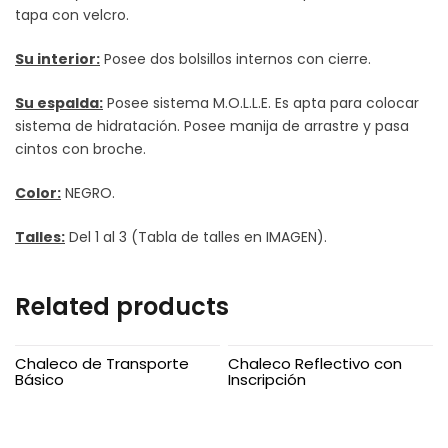
tapa con velcro.
Su interior:
Posee dos bolsillos internos con cierre.
Su espalda:
Posee sistema M.O.L.L.E. Es apta para colocar
sistema de hidratación. Posee manija de arrastre y pasa
cintos con broche.
Color:
NEGRO.
Talles:
Del 1 al 3 (Tabla de talles en IMAGEN).
Related products
Chaleco de Transporte
Chaleco Reflectivo con
Básico
Inscripción