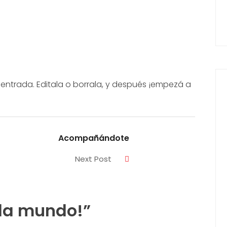
 entrada. Editala o borrala, y después ¡empezá a
Acompañándote
Next Post
la mundo!
”