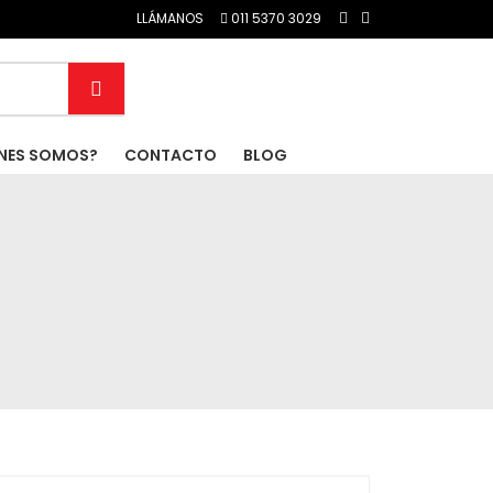
LLÁMANOS
011 5370 3029
NES SOMOS?
CONTACTO
BLOG