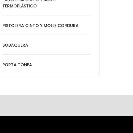
TERMOPLÁSTICO
PISTOLERA CINTO Y MOLLE CORDURA
SOBAQUERA
PORTA TONFA