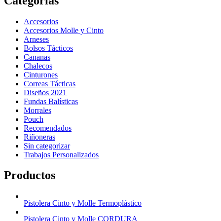
Categorías
Accesorios
Accesorios Molle y Cinto
Arneses
Bolsos Tácticos
Cananas
Chalecos
Cinturones
Correas Tácticas
Diseños 2021
Fundas Balísticas
Morrales
Pouch
Recomendados
Riñoneras
Sin categorizar
Trabajos Personalizados
Productos
Pistolera Cinto y Molle Termoplástico
Pistolera Cinto y Molle CORDURA