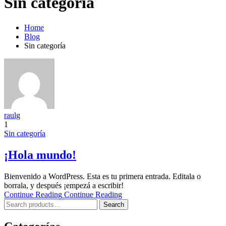
Sin categoría
Home
Blog
Sin categoría
raulg
1
Sin categoría
¡Hola mundo!
Bienvenido a WordPress. Esta es tu primera entrada. Editala o
borrala, y después ¡empezá a escribir!
Continue Reading
Continue Reading
Search
Search
for: